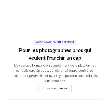
Léa, votre copilote IA
Nouveau
Léa chatbot pour vos clients
Nouveau
ACCOMPAGNEMENT PREMIUM
Pour les photographes pros qui
veulent franchir un cap
L'expertise humaine en complément de la plateforme :
conseils stratégiques, cercle privé entre confrères,
traitement prioritaire et avantages partenaires exclusifs.
Sur demande
En savoir plus