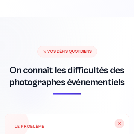
VOS DÉFIS QUOTIDIENS
On connaît les difficultés des
photographes événementiels
LE PROBLÈME