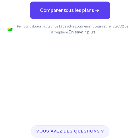
Comparer tous les plans
Pelli contribue à hauteur de 1% de votre abonnement pour retirer du CO2 de
En savoir plus.
l'atmosphère.
VOUS AVEZ DES QUESTIONS ?