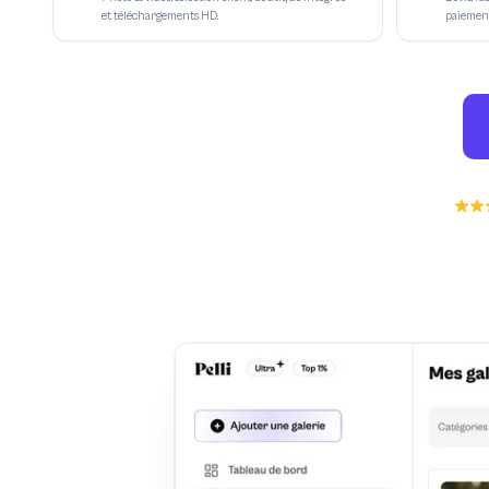
et téléchargements HD.
paiement