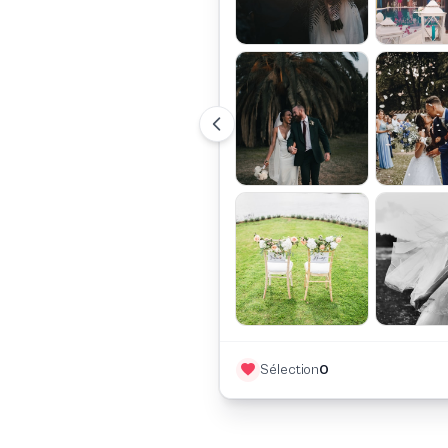
Sélection
0