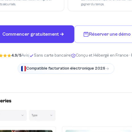
s sécurisés.
gagner du temps.
Commencer gratuitement
Réserver une démo
4.9/5
Avis
Sans carte bancaire
Conçu et Hébergé en France ·
Compatible facturation électronique 2026