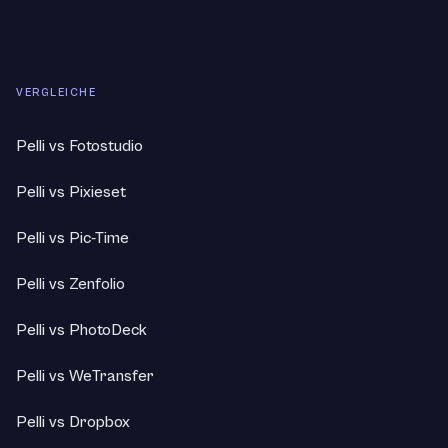
VERGLEICHE
Pelli vs Fotostudio
Pelli vs Pixieset
Pelli vs Pic-Time
Pelli vs Zenfolio
Pelli vs PhotoDeck
Pelli vs WeTransfer
Pelli vs Dropbox