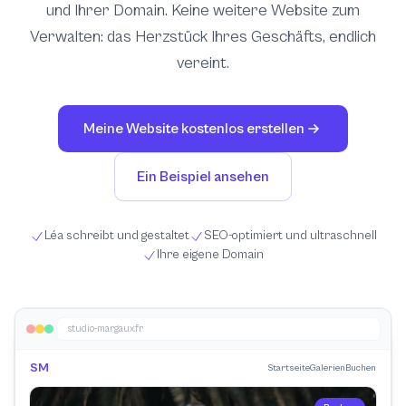
und Ihrer Domain. Keine weitere Website zum
Verwalten: das Herzstück Ihres Geschäfts, endlich
vereint.
Meine Website kostenlos erstellen
Ein Beispiel ansehen
Léa schreibt und gestaltet
SEO-optimiert und ultraschnell
Ihre eigene Domain
studio-margaux.fr
SM
Startseite
Galerien
Buchen