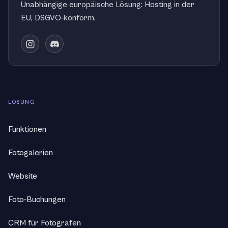
Unabhängige europäische Lösung: Hosting in der
EU, DSGVO-konform.
Link zu unserem Instagram
Tritt unserem Discord bei
LÖSUNG
Funktionen
Fotogalerien
Website
Foto-Buchungen
CRM für Fotografen