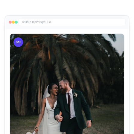
studio-martin.pelli.io
SM