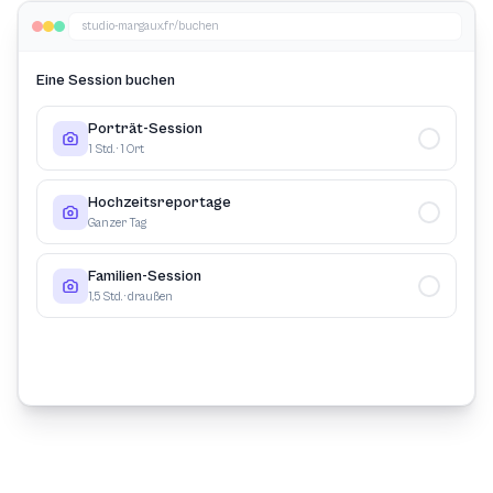
studio-margaux.fr/buchen
Eine Session buchen
Porträt-Session
1 Std. · 1 Ort
Hochzeitsreportage
Ganzer Tag
Familien-Session
1,5 Std. · draußen
Porträt-Session
1 Std. · 1 Ort