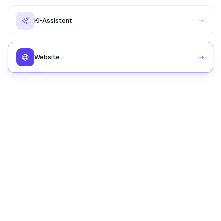
KI-Assistent
Website
0
Zeilen Code
Léa schreibt und gestaltet für Sie